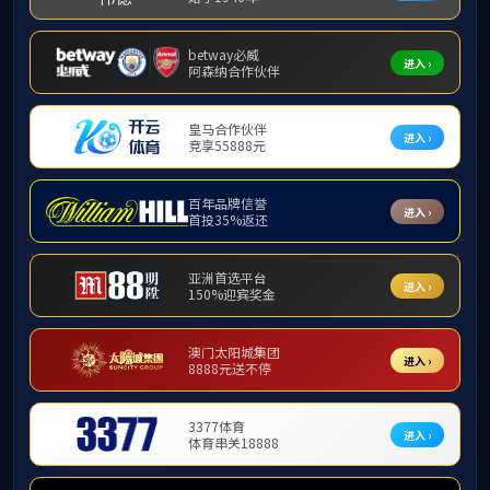
首页
新闻动态
新闻动态
6690必发
通知公告
岳文副董事长
媒体聚焦