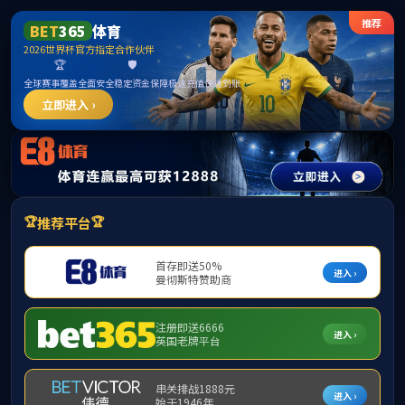
6690必发集团(中国股份)有限公司官网
首页
公司概况
团队力量
本科生