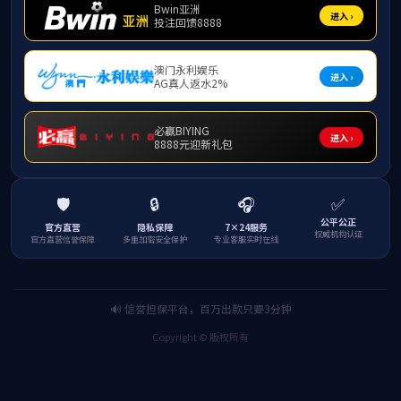
新加坡国立大
未来媒体人成
6690必发
公司退休教授
赓续海南情缘
公司主办国际
6690必发
苏东坡题材原
海南省委宣传
6690必发开