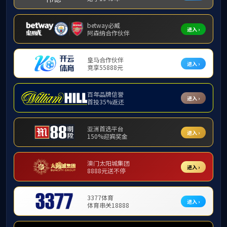
团队力量
业界导师
传播学
戏剧影视文学
陈成智
国际新闻与传播